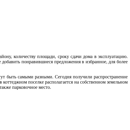
ону, количеству площади, сроку сдачи дома в эксплуатацию.
добавить понравившиеся предложения в избранное, для более
огут быть самыми разными. Сегодня получили распространение
 коттеджном поселке располагается на собственном земельном
также парковочное место.