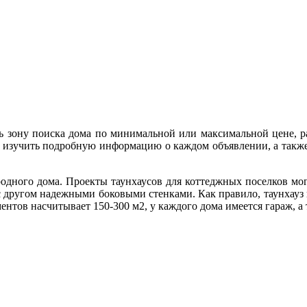
 зону поиска дома по минимальной или максимальной цене, рай
изучить подробную информацию о каждом объявлении, а также 
родного дома. Проекты таунхаусов для коттеджных поселков м
 другом надежными боковыми стенками. Как правило, таунхауз в
ентов насчитывает 150-300 м2, у каждого дома имеется гараж, а 