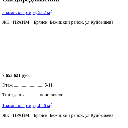
2
2-комн. квартира, 52.7 м
ЖК «ПРАЙМ», Брянск, Бежицкий район, ул.Куйбышева
7 653 621
руб.
Этаж ..........................
5-11
Тип здания ...........
монолитное
2
1-комн. квартира, 42.6 м
ЖК «ПРАЙМ», Брянск, Бежицкий район, ул.Куйбышева