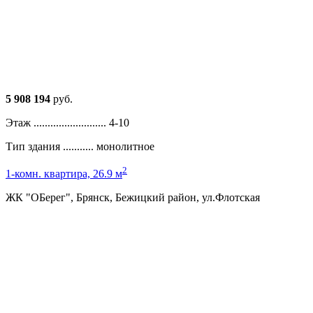
5 908 194
руб.
Этаж ..........................
4-10
Тип здания ...........
монолитное
2
1-комн. квартира, 26.9 м
ЖК "ОБерег", Брянск, Бежицкий район, ул.Флотская