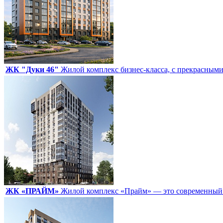
ЖК "Дуки 46"
Жилой комплекс бизнес-класса, с прекрасным
ЖК «ПРАЙМ»
Жилой комплекс «Прайм» — это современный 