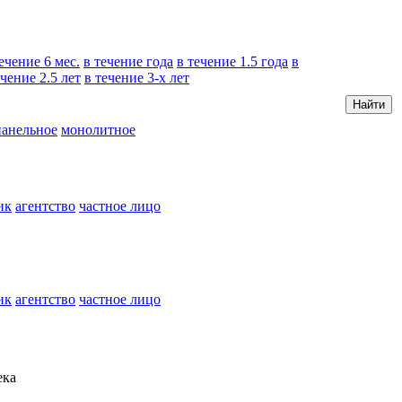
ечение 6 мес.
в течение года
в течение 1.5 года
в
ечение 2.5 лет
в течение 3-x лет
панельное
монолитное
ик
агентство
частное лицо
ик
агентство
частное лицо
ека