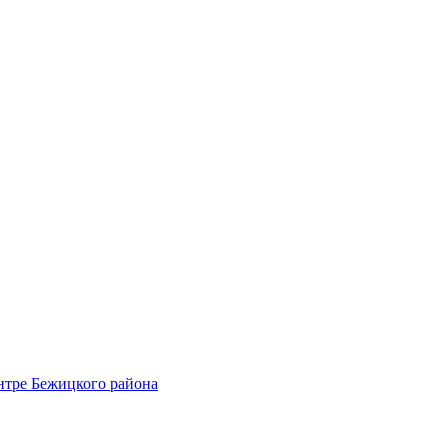
нтре Бежицкого района