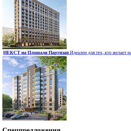
НЕКСТ на Площади Партизан
Идеален для тех, кто желает 
Спецпредложения