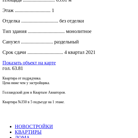
Этаж .............................
1
Отделка ..............................
без отделки
Тип здания ..............................
монолитное
Санузел ..........................
раздельный
Срок сдачи .............................
4 квартал 2021
Показать объект на карте
гол. 63.81
Квартира от подрядчика.
Цена ниже чем у застройщика.
Голландский дом в Квартале Авиаторов.
Квартира №350 в 5 подъезде на 1 этаже.
НОВОСТРОЙКИ
КВАРТИРЫ
ДОМА