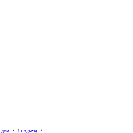
 дом
/
1 подъезд
/