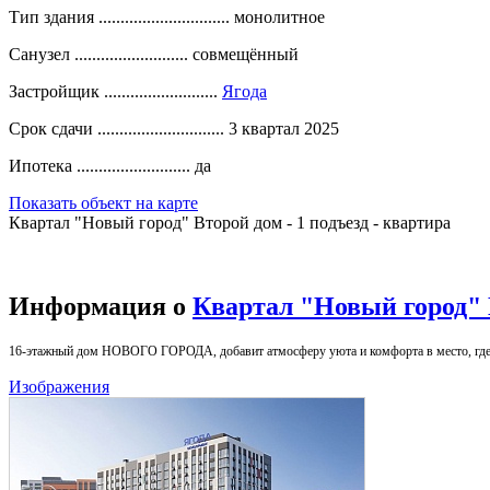
Тип здания ..............................
монолитное
Санузел ..........................
совмещённый
Застройщик ..........................
Ягода
Срок сдачи .............................
3 квартал 2025
Ипотека ..........................
да
Показать объект на карте
Квартал "Новый город" Второй дом - 1 подъезд - квартира
Информация о
Квартал "Новый город" 
16-этажный дом НОВОГО ГОРОДА, добавит атмосферу уюта и комфорта в место, где 
Изображения