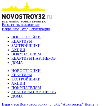
Разместить объявление
Избранное
Вход
Регистрация
НОВОСТРОЙКИ
КВАРТИРЫ
ЗАСТРОЙЩИКИ
АКЦИИ
ПОКУПАТЕЛЯМ
КВАРТИРЫ ПАРТНЕРОВ
ДОМА
НОВОСТРОЙКИ
КВАРТИРЫ
ЗАСТРОЙЩИКИ
АКЦИИ
ПОКУПАТЕЛЯМ
КВАРТИРЫ ПАРТНЕРОВ
ДОМА
Вернуться
Все новостройки
/
ЖК "Архитектор" Дом 2
/