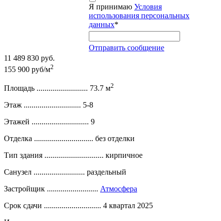
Я принимаю
Условия
использования персональных
данных
*
Отправить сообщение
11 489 830 руб.
2
155 900 руб/м
2
Площадь ..........................
73.7 м
Этаж .............................
5-8
Этажей .............................
9
Отделка ..............................
без отделки
Тип здания ..............................
кирпичное
Санузел ..........................
раздельный
Застройщик ..........................
Атмосфера
Срок сдачи .............................
4 квартал 2025