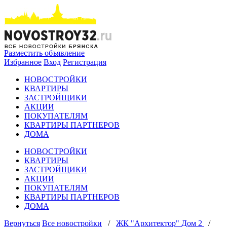
Разместить объявление
Избранное
Вход
Регистрация
НОВОСТРОЙКИ
КВАРТИРЫ
ЗАСТРОЙЩИКИ
АКЦИИ
ПОКУПАТЕЛЯМ
КВАРТИРЫ ПАРТНЕРОВ
ДОМА
НОВОСТРОЙКИ
КВАРТИРЫ
ЗАСТРОЙЩИКИ
АКЦИИ
ПОКУПАТЕЛЯМ
КВАРТИРЫ ПАРТНЕРОВ
ДОМА
Вернуться
Все новостройки
/
ЖК "Архитектор" Дом 2
/