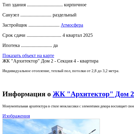
Тип здания ..............................
кирпичное
Санузел ..........................
раздельный
Застройщик ..........................
Атмосфера
Срок сдачи .............................
4 квартал 2025
Ипотека ..........................
да
Показать объект на карте
ЖК "Архитектор" Дом 2 - Секция 4 - квартира
Индивидуальное отопление, теплый пол, потолки от 2,8 до 3,2 метра.
Информация о
ЖК "Архитектор" Дом 2
Монументальная архитектура в стиле неоклассики с элементами декора восхищает сво
Изображения