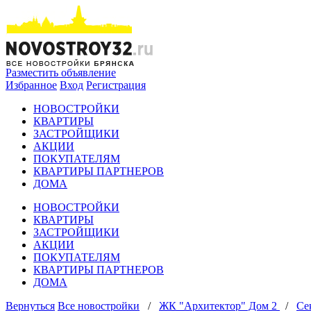
Разместить объявление
Избранное
Вход
Регистрация
НОВОСТРОЙКИ
КВАРТИРЫ
ЗАСТРОЙЩИКИ
АКЦИИ
ПОКУПАТЕЛЯМ
КВАРТИРЫ ПАРТНЕРОВ
ДОМА
НОВОСТРОЙКИ
КВАРТИРЫ
ЗАСТРОЙЩИКИ
АКЦИИ
ПОКУПАТЕЛЯМ
КВАРТИРЫ ПАРТНЕРОВ
ДОМА
Вернуться
Все новостройки
/
ЖК "Архитектор" Дом 2
/
Се