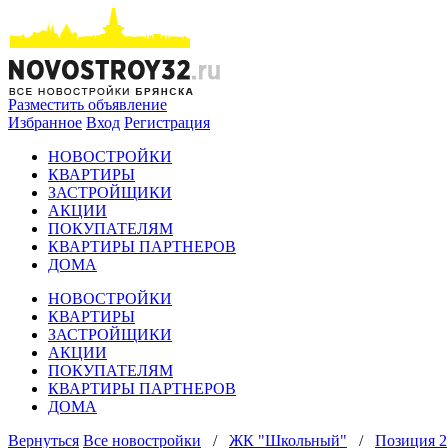
Разместить объявление
Избранное
Вход
Регистрация
НОВОСТРОЙКИ
КВАРТИРЫ
ЗАСТРОЙЩИКИ
АКЦИИ
ПОКУПАТЕЛЯМ
КВАРТИРЫ ПАРТНЕРОВ
ДОМА
НОВОСТРОЙКИ
КВАРТИРЫ
ЗАСТРОЙЩИКИ
АКЦИИ
ПОКУПАТЕЛЯМ
КВАРТИРЫ ПАРТНЕРОВ
ДОМА
Вернуться
Все новостройки
/
ЖК "Школьный"
/
Позиция 2