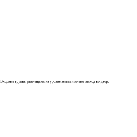
.
Входные группы размещены
на уровне земли и имеют выход во двор.