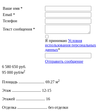
Ваше имя
*
Email
*
Телефон
Текст сообщения
*
Я принимаю
Условия
использования персональных
данных
*
Отправить сообщение
6 580 650 руб.
2
95 000 руб/м
2
Площадь ..........................
69.27 м
Этаж .............................
12-15
Этажей .............................
16
Отделка ..............................
без отделки