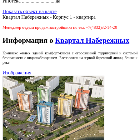
Ипотека ..........................
да
Показать объект на карте
Квартал Набережных - Корпус 1 - квартира
Менеджер отдела продаж застройщика по тел. +7(4832)32-14-20
Информация о
Квартал Набережных
Комплекс жилых зданий комфорт-класса с огороженной территорией и системой
безопасности с видеонаблюдением. Расположен на первой береговой линии, ближе к
реке
Изображения