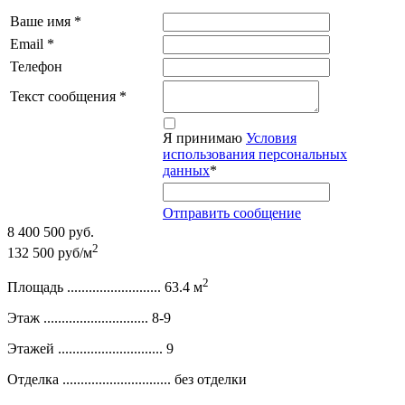
Ваше имя
*
Email
*
Телефон
Текст сообщения
*
Я принимаю
Условия
использования персональных
данных
*
Отправить сообщение
8 400 500 руб.
2
132 500 руб/м
2
Площадь ..........................
63.4 м
Этаж .............................
8-9
Этажей .............................
9
Отделка ..............................
без отделки