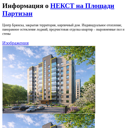
Информация о
НЕКСТ на Площади
Партизан
Центр Брянска, закрытая территория, кирпичный дом. Индивидуальное отопление,
панорамное остекление лоджий, предчистовая отделка квартир – выровненные пол и
стены
Изображения