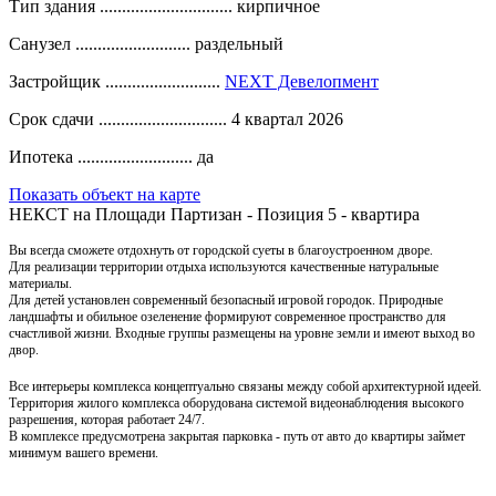
Тип здания ..............................
кирпичное
Санузел ..........................
раздельный
Застройщик ..........................
NEXT Девелопмент
Срок сдачи .............................
4 квартал 2026
Ипотека ..........................
да
Показать объект на карте
НЕКСТ на Площади Партизан - Позиция 5 - квартира
Вы всегда сможете отдохнуть от городской суеты в благоустроенном дворе.
Для реализации территории отдыха используются качественные натуральные
материалы.
Для детей установлен современный безопасный игровой городок.
Природные
ландшафты и обильное озеленение формируют современное пространство для
счастливой жизни.
Входные группы размещены
на уровне земли и имеют выход во
двор.
Все интерьеры комплекса концептуально связаны между собой архитектурной идеей.
Территория жилого комплекса оборудована системой видеонаблюдения высокого
разрешения, которая работает 24/7.
В комплексе предусмотрена закрытая парковка - путь от авто до квартиры займет
минимум вашего времени.