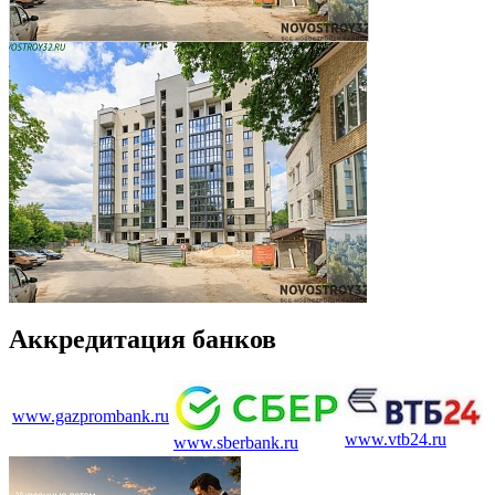
Аккредитация банков
www.gazprombank.ru
www.vtb24.ru
www.sberbank.ru