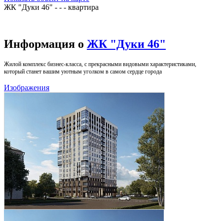
ЖК "Дуки 46" - - - квартира
Информация о
ЖК "Дуки 46"
Жилой комплекс бизнес-класса, с прекрасными видовыми характеристиками,
который станет вашим уютным уголком в самом сердце города
Изображения