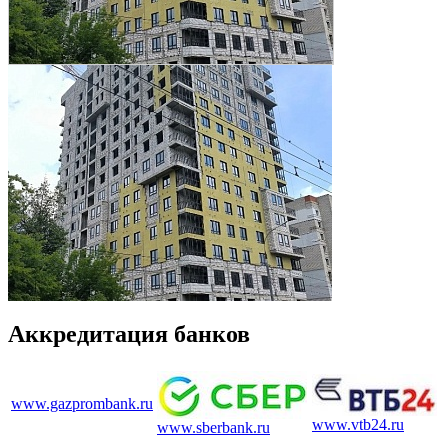
Аккредитация банков
www.gazprombank.ru
www.vtb24.ru
www.sberbank.ru