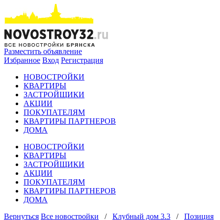
Разместить объявление
Избранное
Вход
Регистрация
НОВОСТРОЙКИ
КВАРТИРЫ
ЗАСТРОЙЩИКИ
АКЦИИ
ПОКУПАТЕЛЯМ
КВАРТИРЫ ПАРТНЕРОВ
ДОМА
НОВОСТРОЙКИ
КВАРТИРЫ
ЗАСТРОЙЩИКИ
АКЦИИ
ПОКУПАТЕЛЯМ
КВАРТИРЫ ПАРТНЕРОВ
ДОМА
Вернуться
Все новостройки
/
Клубный дом 3.3
/
Позиция