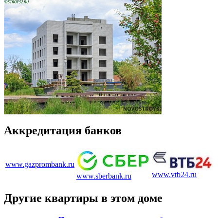
Аккредитация банков
www.gazprombank.ru
www.vtb24.ru
www.sberbank.ru
Другие квартиры в этом доме