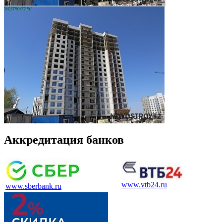
Аккредитация банков
www.vtb24.ru
www.sberbank.ru