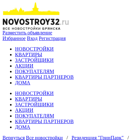
Разместить объявление
Избранное
Вход
Регистрация
НОВОСТРОЙКИ
КВАРТИРЫ
ЗАСТРОЙЩИКИ
АКЦИИ
ПОКУПАТЕЛЯМ
КВАРТИРЫ ПАРТНЕРОВ
ДОМА
НОВОСТРОЙКИ
КВАРТИРЫ
ЗАСТРОЙЩИКИ
АКЦИИ
ПОКУПАТЕЛЯМ
КВАРТИРЫ ПАРТНЕРОВ
ДОМА
Вернуться
Все новостройки
/
Резиденция "ГринПарк"
/