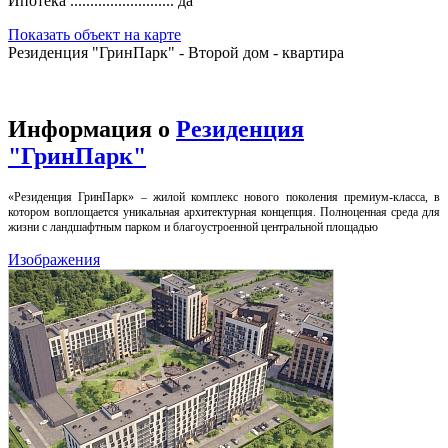
Ипотека ..........................
да
Показать объект на карте
Резиденция "ГринПарк" - Второй дом - квартира
Информация о
Резиденция
"ГринПарк"
«Резиденция ГринПарк» – жилой комплекс нового поколения премиум-класса, в
котором воплощается уникальная архитектурная концепция. Полноценная среда для
жизни с ландшафтным парком и благоустроенной центральной площадью
Изображения