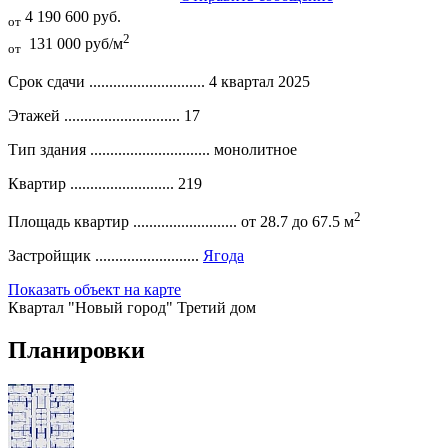
4 190 600 руб.
от
2
131 000 руб/м
от
Срок сдачи .............................
4 квартал 2025
Этажей .............................
17
Тип здания ..............................
монолитное
Квартир ..........................
219
2
Площадь квартир ..........................
от 28.7 до 67.5 м
Застройщик ..........................
Ягода
Показать объект на карте
Квартал "Новый город" Третий дом
Планировки