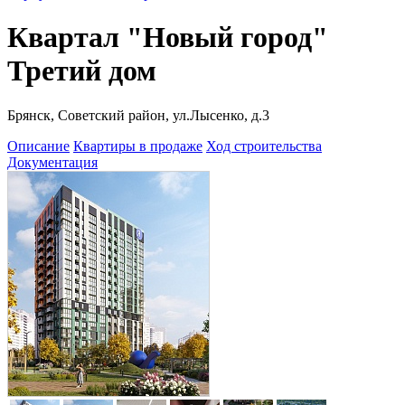
Квартал "Новый город"
Третий дом
Брянск, Советский район, ул.Лысенко, д.3
Описание
Квартиры в продаже
Ход строительства
Документация