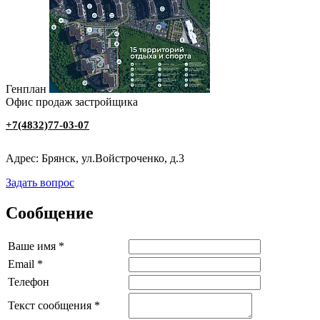
Генплан
Офис продаж застройщика
+7(4832)77-03-07
Адрес: Брянск, ул.Войстроченко, д.3
Задать вопрос
Сообщение
Ваше имя
*
Email
*
Телефон
Текст сообщения
*