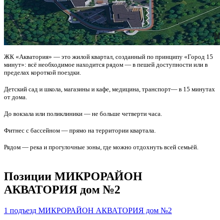
ЖК «Акватория» — это жилой квартал, созданный по принципу «Город 15
минут»: всё необходимое находится рядом — в пешей доступности или в
пределах короткой поездки.
Детский сад и школа, магазины и кафе, медицина, транспорт— в 15 минутах
от дома.
До вокзала или поликлиники — не больше четверти часа.
Фитнес с бассейном — прямо на территории квартала.
Рядом — река и прогулочные зоны, где можно отдохнуть всей семьёй.
Позиции
МИКРОРАЙОН
АКВАТОРИЯ дом №2
1 подъезд МИКРОРАЙОН АКВАТОРИЯ дом №2