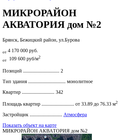
МИКРОРАЙОН
АКВАТОРИЯ дом №2
Брянск, Бежицкий район, ул.Бурова
4 170 000 руб.
от
2
109 600 руб/м
от
Позиций .............................
2
Тип здания ..............................
монолитное
Квартир ..........................
342
2
Площадь квартир ..........................
от 33.89 до 76.33 м
Застройщик ..........................
Атмосфера
Показать объект на карте
МИКРОРАЙОН АКВАТОРИЯ дом №2