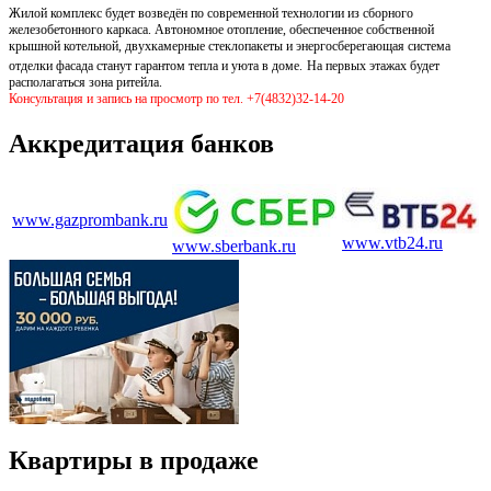
Жилой комплекс будет возведён по современной технологии из сборного
железобетонного каркаса. Автономное отопление, обеспеченное собственной
крышной котельной, двухкамерные стеклопакеты и энергосберегающая система
отделки фасада станут гарантом тепла и уюта в доме.
На первых этажах будет
располагаться зона ритейла.
Консультация и запись на просмотр по тел. +7(4832)32-14-20
Аккредитация банков
www.gazprombank.ru
www.vtb24.ru
www.sberbank.ru
Квартиры в продаже