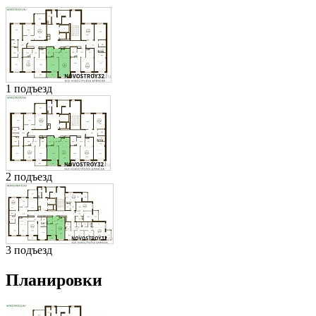
1 подъезд
2 подъезд
3 подъезд
Планировки