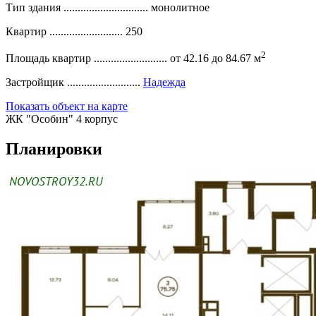
Тип здания ..............................
монолитное
Квартир ..........................
250
2
Площадь квартир ..........................
от 42.16 до 84.67 м
Застройщик ..........................
Надежда
Показать объект на карте
ЖК "Особин" 4 корпус
Планировки