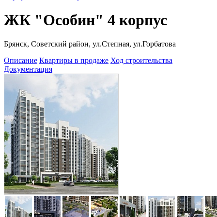
ЖК "Особин" 4 корпус
Брянск, Советский район, ул.Степная, ул.Горбатова
Описание
Квартиры в продаже
Ход строительства
Документация