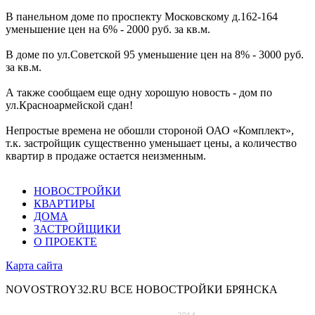
В панельном доме по проспекту Московскому д.162-164
уменьшение цен на 6% - 2000 руб. за кв.м.
В доме по ул.Советской 95 уменьшение цен на 8% - 3000 руб.
за кв.м.
А также сообщаем еще одну хорошую новость - дом по
ул.Красноармейской сдан!
Непростые времена не обошли стороной ОАО «Комплект»,
т.к. застройщик существенно уменьшает цены, а количество
квартир в продаже остается неизменным.
НОВОСТРОЙКИ
КВАРТИРЫ
ДОМА
ЗАСТРОЙЩИКИ
О ПРОЕКТЕ
Карта сайта
NOVOSTROY32.RU
ВСЕ НОВОСТРОЙКИ БРЯНСКА