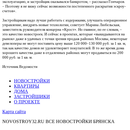
эксплуатацию, и застройщик оказывался банкротом, – рассказал Гончаров.
– Поэтому я не вижу сейчас возможности постепенного раскрытия эскроу-
счетов».
Застройщикам надо лучше работать с издержками, улучшать операционное
управление, внедрять новые технологии, советует Марина Любельская,
заместитель руководителя концерна «Крост». Но главное, по ее словам, –
это качество новостроек. И сейчас в проектах, которые «выкидываются на
рынок» даже в удачных с точки зрения продаж районах Москвы, некоторые
девелоперы не могут поставить цену выше 120 000–130 000 руб. за 1 кв. м,
так как качество домов не удовлетворяет покупателей. В то же время дома
хорошего качества даже в отдаленных районах могут продаваться по 200
000 руб. за 1 кв. м.
Источник Ведомости
НОВОСТРОЙКИ
КВАРТИРЫ
ДОМА
ЗАСТРОЙЩИКИ
О ПРОЕКТЕ
Карта сайта
NOVOSTROY32.RU
ВСЕ НОВОСТРОЙКИ БРЯНСКА