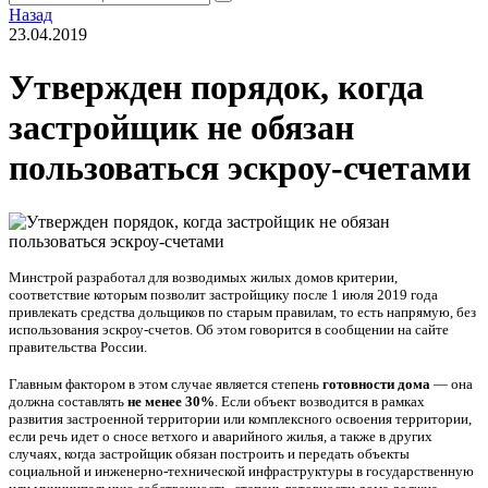
Назад
23.04.2019
Утвержден порядок, когда
застройщик не обязан
пользоваться эскроу-счетами
Минстрой разработал для возводимых жилых домов критерии,
соответствие которым позволит застройщику после 1 июля 2019 года
привлекать средства дольщиков по старым правилам, то есть напрямую, без
использования эскроу-счетов. Об этом говорится в сообщении на сайте
правительства России.
Главным фактором в этом случае является степень
готовности дома
— она
должна составлять
не менее 30%
. Если объект возводится в рамках
развития застроенной территории или комплексного освоения территории,
если речь идет о сносе ветхого и аварийного жилья, а также в других
случаях, когда застройщик обязан построить и передать объекты
социальной и инженерно-технической инфраструктуры в государственную