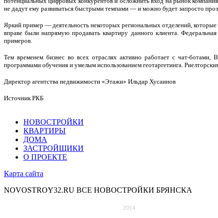
потенциальных цифровых конкурентов и осложнить вход на рынок компаниям
не дадут ему развиваться быстрыми темпами — и можно будет запросто про
Яркий пример — деятельность некоторых региональных отделений, которые в
вправе были напрямую продавать квартиру данного клиента. Федеральная
примеров.
Тем временем бизнес во всех отраслях активно работает с чат-ботами, 
программами обучения и умелым использованием геотаргетинга. Риелторским
Директор агентства недвижимости «Этажи» Ильдар Хусаинов
Источник РКБ
НОВОСТРОЙКИ
КВАРТИРЫ
ДОМА
ЗАСТРОЙЩИКИ
О ПРОЕКТЕ
Карта сайта
NOVOSTROY32.RU
ВСЕ НОВОСТРОЙКИ БРЯНСКА