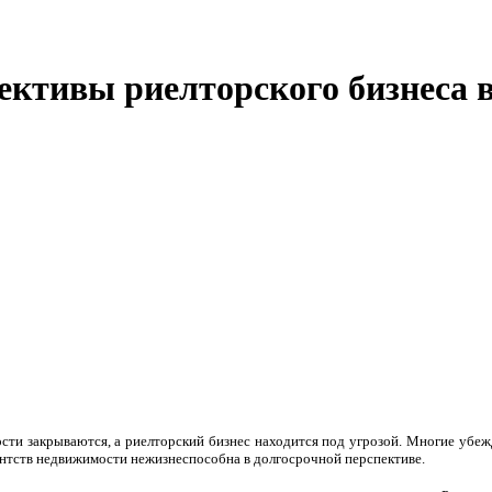
ективы риелторского бизнеса 
ости закрываются, а риелторский бизнес находится под угрозой. Многие убеж
ентств недвижимости нежизнеспособна в долгосрочной перспективе.