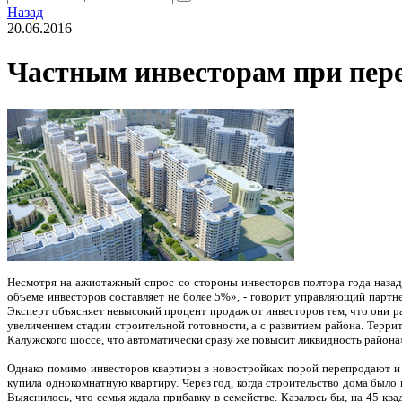
Назад
20.06.2016
Частным инвесторам при пере
Несмотря на ажиотажный спрос со стороны инвесторов полтора года назад
объеме инвесторов составляет не более 5%», - говорит управляющий парт
Эксперт объясняет невысокий процент продаж от инвесторов тем, что они р
увеличением стадии строительной готовности, а с развитием района. Терр
Калужского шоссе, что автоматически сразу же повысит ликвидность района
Однако помимо инвесторов квартиры в новостройках порой перепродают и 
купила однокомнатную квартиру. Через год, когда строительство дома было
Выяснилось, что семья ждала прибавку в семействе. Казалось бы, на 45 кв