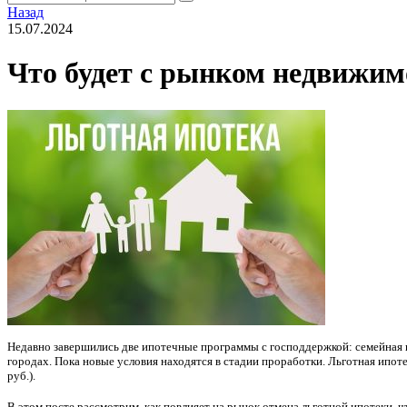
Назад
15.07.2024
Что будет с рынком недвижим
Недавно завершились две ипотечные программы с господдержкой: семейная и
городах. Пока новые условия находятся в стадии проработки. Льготная ипоте
руб.).
В этом посте рассмотрим, как повлияет на рынок отмена льготной ипотеки, 