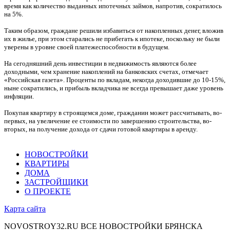
время как количество выданных ипотечных займов, напротив, сократилось
на 5%.
Таким образом, граждане решили избавиться от накопленных денег, вложив
их в жилье, при этом старались не прибегать к ипотеке, поскольку не были
уверены в уровне своей платежеспособности в будущем.
На сегодняшний день инвестиции в недвижимость являются более
доходными, чем хранение накоплений на банковских счетах, отмечает
«Российская газета». Проценты по вкладам, некогда доходившие до 10-15%,
ныне сократились, и прибыль вкладчика не всегда превышает даже уровень
инфляции.
Покупая квартиру в строящемся доме, гражданин может рассчитывать, во-
первых, на увеличение ее стоимости по завершению строительства, во-
вторых, на получение дохода от сдачи готовой квартиры в аренду.
НОВОСТРОЙКИ
КВАРТИРЫ
ДОМА
ЗАСТРОЙЩИКИ
О ПРОЕКТЕ
Карта сайта
NOVOSTROY32.RU
ВСЕ НОВОСТРОЙКИ БРЯНСКА