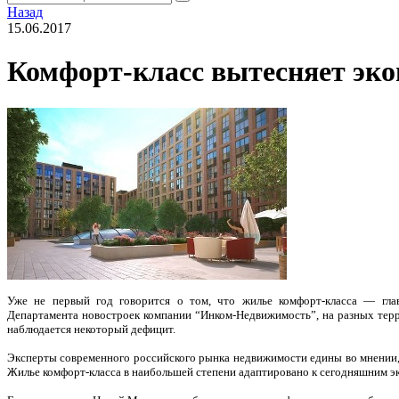
Назад
15.06.2017
Комфорт-класс вытесняет эк
Уже не первый год говорится о том, что жилье комфорт-класса — гла
Департамента новостроек компании “Инком-Недвижимость”, на разных терри
наблюдается некоторый дефицит.
Эксперты современного российского рынка недвижимости едины во мнении,
Жилье комфорт-класса в наибольшей степени адаптировано к сегодняшним э