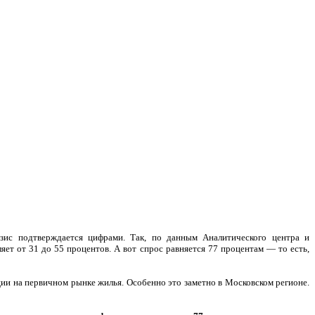
зис подтверждается цифрами. Так, по данным Аналитического центра и
ет от 31 до 55 процентов. А вот спрос равняется 77 процентам — то есть,
и на первичном рынке жилья. Особенно это заметно в Московском регионе.