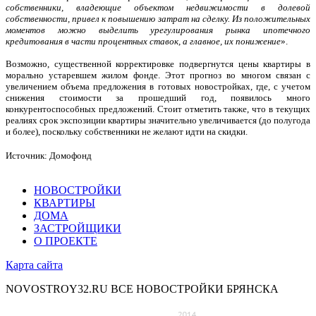
собственники, владеющие объектом недвижимости в долевой
собственности, привел к повышению затрат на сделку. Из положительных
моментов можно выделить урегулирования рынка ипотечного
кредитования в части процентных ставок, а главное, их понижение
».
Возможно, существенной корректировке подвергнутся цены квартиры в
морально устаревшем жилом фонде. Этот прогноз во многом связан с
увеличением объема предложения в готовых новостройках, где, с учетом
снижения стоимости за прошедший год, появилось много
конкурентоспособных предложений. Стоит отметить также, что в текущих
реалиях срок экспозиции квартиры значительно увеличивается (до полугода
и более), поскольку собственники не желают идти на скидки.
Источник: Домофонд
НОВОСТРОЙКИ
КВАРТИРЫ
ДОМА
ЗАСТРОЙЩИКИ
О ПРОЕКТЕ
Карта сайта
NOVOSTROY32.RU
ВСЕ НОВОСТРОЙКИ БРЯНСКА