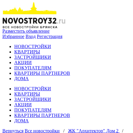
Разместить объявление
Избранное
Вход
Регистрация
НОВОСТРОЙКИ
КВАРТИРЫ
ЗАСТРОЙЩИКИ
АКЦИИ
ПОКУПАТЕЛЯМ
КВАРТИРЫ ПАРТНЕРОВ
ДОМА
НОВОСТРОЙКИ
КВАРТИРЫ
ЗАСТРОЙЩИКИ
АКЦИИ
ПОКУПАТЕЛЯМ
КВАРТИРЫ ПАРТНЕРОВ
ДОМА
Вернуться
Все новостройки
/
ЖК "Архитектор" Дом 2
/