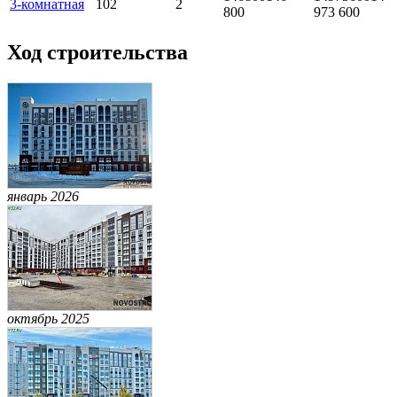
3-комнатная
102
2
800
973 600
Ход строительства
январь 2026
октябрь 2025