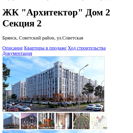
ЖК "Архитектор" Дом 2
Секция 2
Брянск, Советский район, ул.Советская
Описание
Квартиры в продаже
Ход строительства
Документация