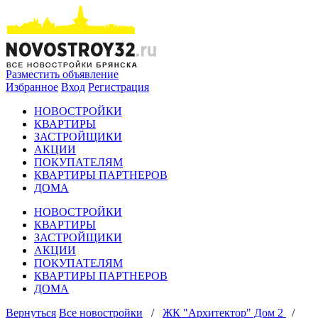
Разместить объявление
Избранное
Вход
Регистрация
НОВОСТРОЙКИ
КВАРТИРЫ
ЗАСТРОЙЩИКИ
АКЦИИ
ПОКУПАТЕЛЯМ
КВАРТИРЫ ПАРТНЕРОВ
ДОМА
НОВОСТРОЙКИ
КВАРТИРЫ
ЗАСТРОЙЩИКИ
АКЦИИ
ПОКУПАТЕЛЯМ
КВАРТИРЫ ПАРТНЕРОВ
ДОМА
Вернуться
Все новостройки
/
ЖК "Архитектор" Дом 2
/