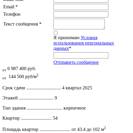
Email
*
Телефон
Текст сообщения
*
Я принимаю
Условия
использования персональных
данных
*
Отправить сообщение
6 987 400 руб.
от
2
144 500 руб/м
от
Срок сдачи .............................
4 квартал 2025
Этажей .............................
9
Тип здания ..............................
кирпичное
Квартир ..........................
54
2
Площадь квартир ..........................
от 43.4 до 102 м