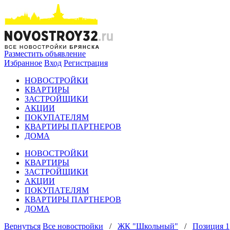
Разместить объявление
Избранное
Вход
Регистрация
НОВОСТРОЙКИ
КВАРТИРЫ
ЗАСТРОЙЩИКИ
АКЦИИ
ПОКУПАТЕЛЯМ
КВАРТИРЫ ПАРТНЕРОВ
ДОМА
НОВОСТРОЙКИ
КВАРТИРЫ
ЗАСТРОЙЩИКИ
АКЦИИ
ПОКУПАТЕЛЯМ
КВАРТИРЫ ПАРТНЕРОВ
ДОМА
Вернуться
Все новостройки
/
ЖК "Школьный"
/
Позиция 1