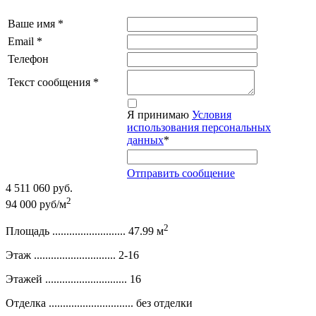
Ваше имя
*
Email
*
Телефон
Текст сообщения
*
Я принимаю
Условия
использования персональных
данных
*
Отправить сообщение
4 511 060 руб.
2
94 000 руб/м
2
Площадь ..........................
47.99 м
Этаж .............................
2-16
Этажей .............................
16
Отделка ..............................
без отделки