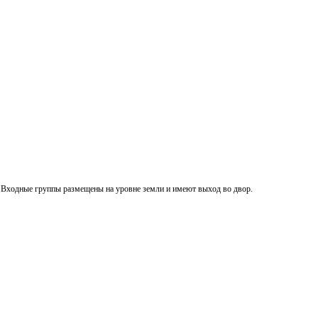
.
Входные группы размещены
на уровне земли и имеют выход во двор.