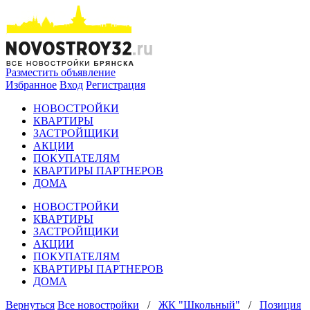
Разместить объявление
Избранное
Вход
Регистрация
НОВОСТРОЙКИ
КВАРТИРЫ
ЗАСТРОЙЩИКИ
АКЦИИ
ПОКУПАТЕЛЯМ
КВАРТИРЫ ПАРТНЕРОВ
ДОМА
НОВОСТРОЙКИ
КВАРТИРЫ
ЗАСТРОЙЩИКИ
АКЦИИ
ПОКУПАТЕЛЯМ
КВАРТИРЫ ПАРТНЕРОВ
ДОМА
Вернуться
Все новостройки
/
ЖК "Школьный"
/
Позиция