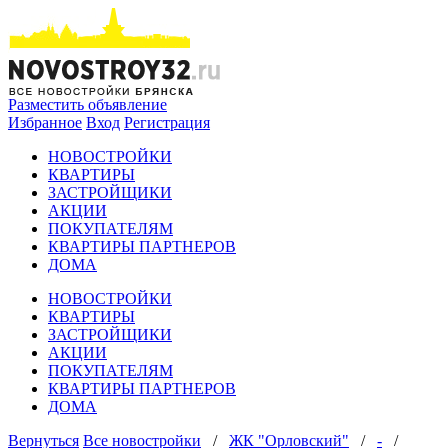
Разместить объявление
Избранное
Вход
Регистрация
НОВОСТРОЙКИ
КВАРТИРЫ
ЗАСТРОЙЩИКИ
АКЦИИ
ПОКУПАТЕЛЯМ
КВАРТИРЫ ПАРТНЕРОВ
ДОМА
НОВОСТРОЙКИ
КВАРТИРЫ
ЗАСТРОЙЩИКИ
АКЦИИ
ПОКУПАТЕЛЯМ
КВАРТИРЫ ПАРТНЕРОВ
ДОМА
Вернуться
Все новостройки
/
ЖК "Орловский"
/
-
/