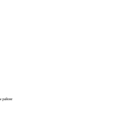
м районе