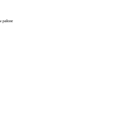
м районе