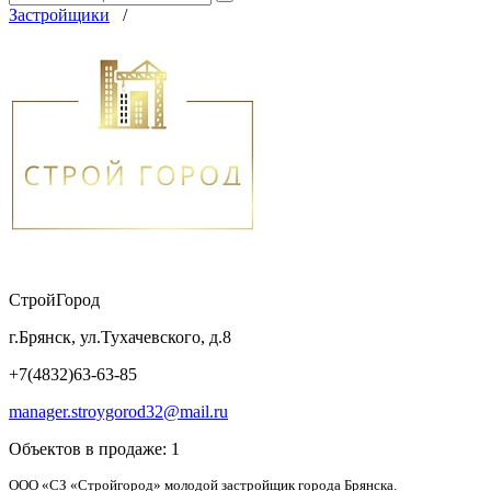
Застройщики
/
СтройГород
г.Брянск, ул.Тухачевского, д.8
+7(4832)63-63-85
manager.stroygorod32@mail.ru
Объектов в продаже:
1
ООО «СЗ «Стройгород» молодой застройщик города Брянска.