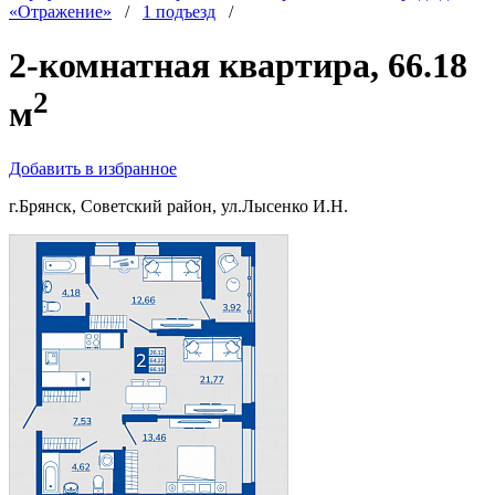
«Отражение»
/
1 подъезд
/
2-комнатная квартира, 66.18
2
м
Добавить в избранное
г.Брянск, Советский район, ул.Лысенко И.Н.