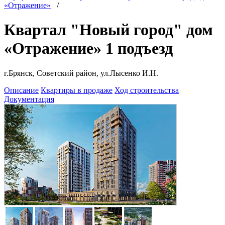
«Отражение»
/
Квартал "Новый город" дом
«Отражение» 1 подъезд
г.Брянск, Советский район, ул.Лысенко И.Н.
Описание
Квартиры в продаже
Ход строительства
Документация