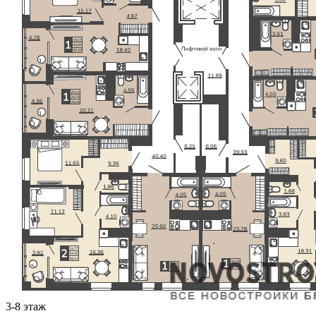
3-8 этаж