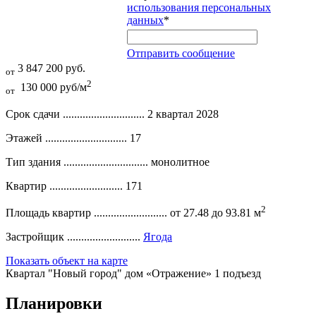
использования персональных
данных
*
Отправить сообщение
3 847 200 руб.
от
2
130 000 руб/м
от
Срок сдачи .............................
2 квартал 2028
Этажей .............................
17
Тип здания ..............................
монолитное
Квартир ..........................
171
2
Площадь квартир ..........................
от 27.48 до 93.81 м
Застройщик ..........................
Ягода
Показать объект на карте
Квартал "Новый город" дом «Отражение» 1 подъезд
Планировки