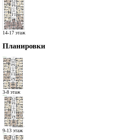
14-17 этаж
Планировки
3-8 этаж
9-13 этаж