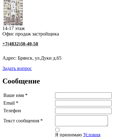
14-17 этаж
Офис продаж застройщика
‭+7(4832)30-40-50
Адрес: Брянск, ул.Дуки д.65
Задать вопрос
Сообщение
Ваше имя
*
Email
*
Телефон
Текст сообщения
*
Я принимаю
Условия