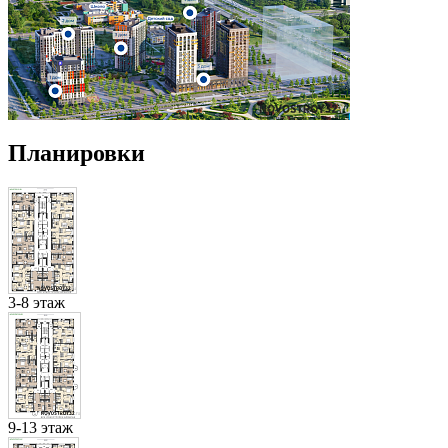
Планировки
3-8 этаж
9-13 этаж