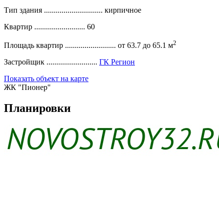
Тип здания ..............................
кирпичное
Квартир ..........................
60
2
Площадь квартир ..........................
от 63.7 до 65.1 м
Застройщик ..........................
ГК Регион
Показать объект на карте
ЖК "Пионер"
Планировки