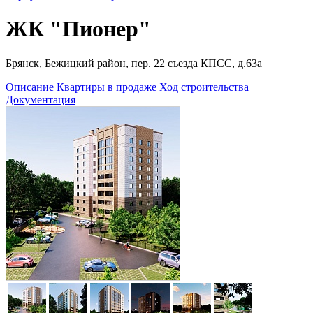
ЖК "Пионер"
Брянск, Бежицкий район, пер. 22 съезда КПСС, д.63а
Описание
Квартиры в продаже
Ход строительства
Документация