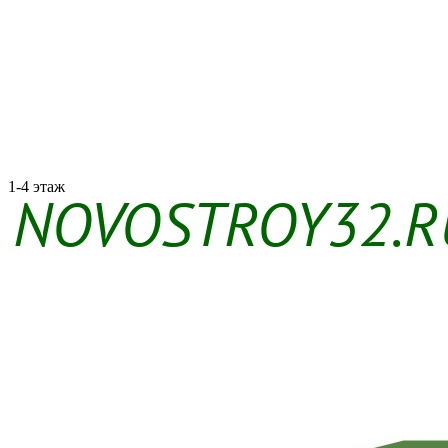
1-4 этаж