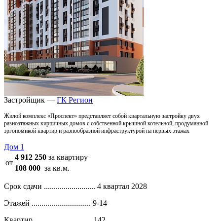
Застройщик —
ГК Регион
Жилой комплекс «Проспект» представляет собой квартальную застройку двух
разноэтажных кирпичных домов с собственной крышной котельной, продуманной
эргономикой квартир и разнообразной инфраструктурой на первых этажах
Дом 1
4 912 250
за квартиру
от
108 000
за кв.м.
Срок сдачи ..........................
4 квартал 2028
Этажей ..............................
9-14
Квартир .............................
142