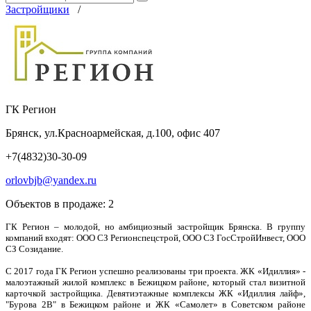
Застройщики
/
ГК Регион
Брянск, ул.Красноармейская, д.100, офис 407
+7(4832)30-30-09
orlovbjb@yandex.ru
Объектов в продаже:
2
ГК Регион – молодой, но амбициозный застройщик Брянска. В группу
компаний входят: ООО СЗ Регионспецстрой, ООО СЗ ГосСтройИнвест, ООО
СЗ Созидание.
С 2017 года ГК Регион успешно реализованы три проекта. ЖК «Идиллия» -
малоэтажный жилой комплекс в Бежицком районе, который стал визитной
карточкой застройщика. Девятиэтажные комплексы ЖК «Идиллия лайф»,
"Бурова 2В" в Бежицком районе и ЖК «Самолет» в Советском районе