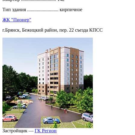
Тип здания ..........................
кирпичное
ЖК "Пионер"
г.Брянск, Бежицкий район, пер. 22 съезда КПСС
Застройщик —
ГК Регион