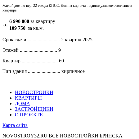
Жилой дом по пер. 22 съезда КПСС. Дом из кирпича, индивидуальное отопление в
квартире
6 990 000
за квартиру
от
109 750
за кв.м.
Срок сдачи ..........................
2 квартал 2025
Этажей ..............................
9
Квартир .............................
60
Тип здания ..........................
кирпичное
НОВОСТРОЙКИ
КВАРТИРЫ
ДОМА
ЗАСТРОЙЩИКИ
О ПРОЕКТЕ
Карта сайта
NOVOSTROY32.RU
ВСЕ НОВОСТРОЙКИ БРЯНСКА