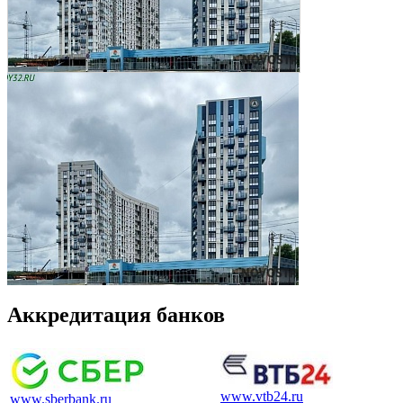
Аккредитация банков
www.vtb24.ru
www.sberbank.ru