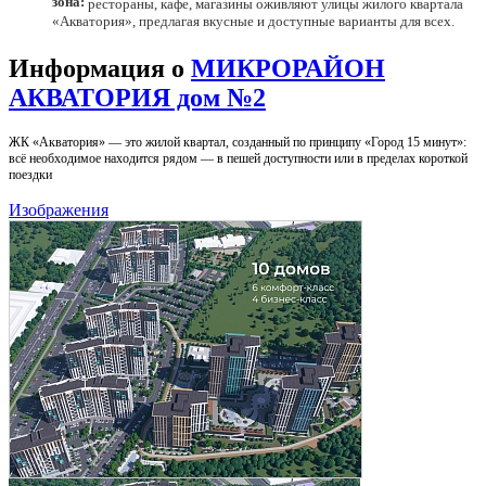
зона:
рестораны, кафе, магазины оживляют улицы жилого квартала
«Акватория», предлагая вкусные и доступные варианты для всех.
Информация о
МИКРОРАЙОН
АКВАТОРИЯ дом №2
ЖК «Акватория» — это жилой квартал, созданный по принципу «Город 15 минут»:
всё необходимое находится рядом — в пешей доступности или в пределах короткой
поездки
Изображения