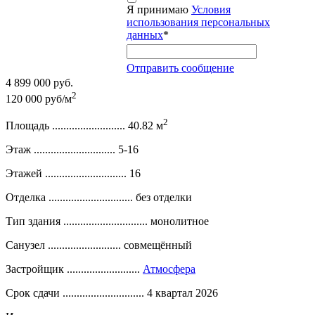
Я принимаю
Условия
использования персональных
данных
*
Отправить сообщение
4 899 000 руб.
2
120 000 руб/м
2
Площадь ..........................
40.82 м
Этаж .............................
5-16
Этажей .............................
16
Отделка ..............................
без отделки
Тип здания ..............................
монолитное
Санузел ..........................
совмещённый
Застройщик ..........................
Атмосфера
Срок сдачи .............................
4 квартал 2026