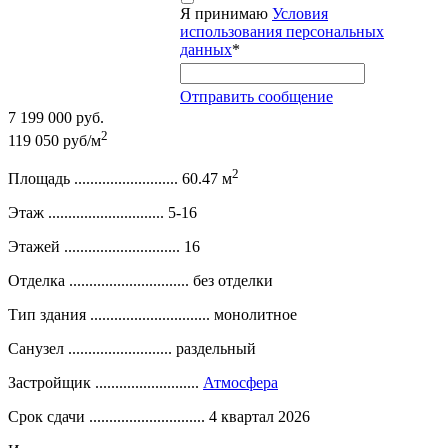
Я принимаю
Условия
использования персональных
данных
*
Отправить сообщение
7 199 000 руб.
2
119 050 руб/м
2
Площадь ..........................
60.47 м
Этаж .............................
5-16
Этажей .............................
16
Отделка ..............................
без отделки
Тип здания ..............................
монолитное
Санузел ..........................
раздельный
Застройщик ..........................
Атмосфера
Срок сдачи .............................
4 квартал 2026