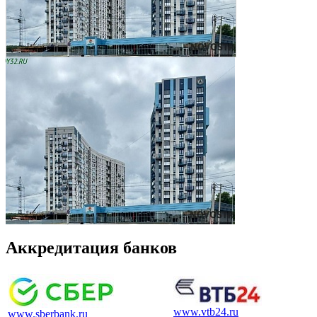
Аккредитация банков
www.vtb24.ru
www.sberbank.ru