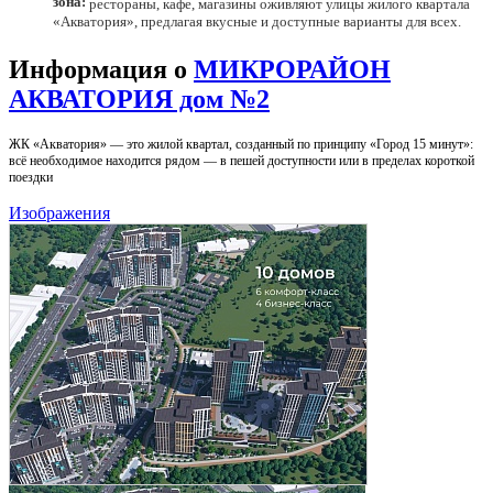
зона:
рестораны, кафе, магазины оживляют улицы жилого квартала
«Акватория», предлагая вкусные и доступные варианты для всех.
Информация о
МИКРОРАЙОН
АКВАТОРИЯ дом №2
ЖК «Акватория» — это жилой квартал, созданный по принципу «Город 15 минут»:
всё необходимое находится рядом — в пешей доступности или в пределах короткой
поездки
Изображения