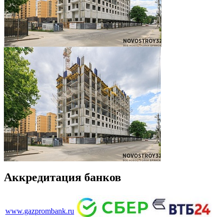
Аккредитация банков
www.gazprombank.ru