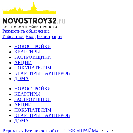
Разместить объявление
Избранное
Вход
Регистрация
НОВОСТРОЙКИ
КВАРТИРЫ
ЗАСТРОЙЩИКИ
АКЦИИ
ПОКУПАТЕЛЯМ
КВАРТИРЫ ПАРТНЕРОВ
ДОМА
НОВОСТРОЙКИ
КВАРТИРЫ
ЗАСТРОЙЩИКИ
АКЦИИ
ПОКУПАТЕЛЯМ
КВАРТИРЫ ПАРТНЕРОВ
ДОМА
Вернуться
Все новостройки
/
ЖК «ПРАЙМ»
/
-
/