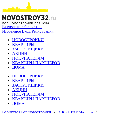
Разместить объявление
Избранное
Вход
Регистрация
НОВОСТРОЙКИ
КВАРТИРЫ
ЗАСТРОЙЩИКИ
АКЦИИ
ПОКУПАТЕЛЯМ
КВАРТИРЫ ПАРТНЕРОВ
ДОМА
НОВОСТРОЙКИ
КВАРТИРЫ
ЗАСТРОЙЩИКИ
АКЦИИ
ПОКУПАТЕЛЯМ
КВАРТИРЫ ПАРТНЕРОВ
ДОМА
Вернуться
Все новостройки
/
ЖК «ПРАЙМ»
/
-
/