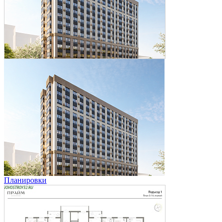
Планировки