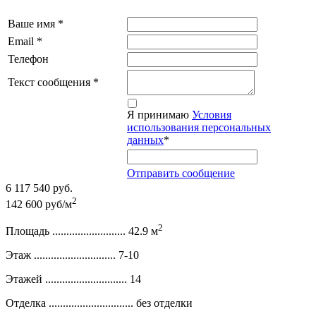
Ваше имя
*
Email
*
Телефон
Текст сообщения
*
Я принимаю
Условия
использования персональных
данных
*
Отправить сообщение
6 117 540 руб.
2
142 600 руб/м
2
Площадь ..........................
42.9 м
Этаж .............................
7-10
Этажей .............................
14
Отделка ..............................
без отделки