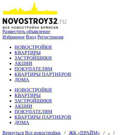
Разместить объявление
Избранное
Вход
Регистрация
НОВОСТРОЙКИ
КВАРТИРЫ
ЗАСТРОЙЩИКИ
АКЦИИ
ПОКУПАТЕЛЯМ
КВАРТИРЫ ПАРТНЕРОВ
ДОМА
НОВОСТРОЙКИ
КВАРТИРЫ
ЗАСТРОЙЩИКИ
АКЦИИ
ПОКУПАТЕЛЯМ
КВАРТИРЫ ПАРТНЕРОВ
ДОМА
Вернуться
Все новостройки
/
ЖК «ПРАЙМ»
/
-
/