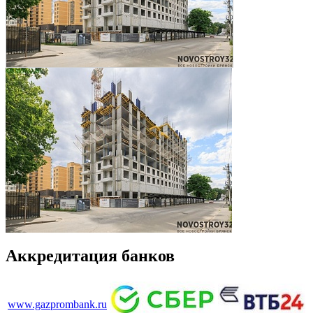
Аккредитация банков
www.gazprombank.ru