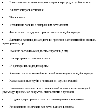
• Электронные замки на входных дверях квартир, доступ без ключа
• Климат-контроль отопления
• Тёплые полы
• Утеплённые лоджии с панорамным остеклением
• Фильтры на холодную и горячую воду в каждой квартире
• Элементы «умного дома»: датчики протечки с автоматикой на стояках,
сервоприводы, др.
• Высокие потолки (3м) и дверные проемы (2,3м)
• Поквартирные охранные системы
• IP-домофония, видеодомофоны
• Клапаны для естественной приточной вентиляции в каждой квартире
• Канализационные трубы с повышенной шумоизоляцией
• Высококачественные окна с повышенной тепло- и звукоизоляцией
(мультифунциональное покрытие, стеклопакеты с аргоном)
• Входные двери премиум-класса с инновационным покрытием
• Развивающие комплексы для детей разного возраста