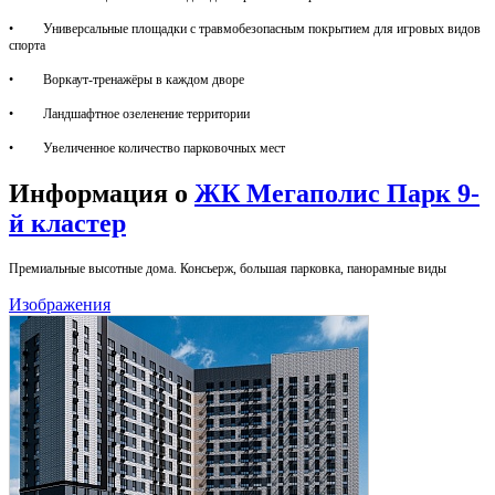
• Универсальные площадки с травмобезопасным покрытием для игровых видов
спорта
• Воркаут-тренажёры в каждом дворе
• Ландшафтное озеленение территории
• Увеличенное количество парковочных мест
Информация о
ЖК Мегаполис Парк 9-
й кластер
Премиальные высотные дома. Консьерж, большая парковка, панорамные виды
Изображения