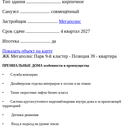
Тип здания ..............................
кирпичное
Санузел ..........................
совмещённый
Застройщик ..........................
Мегаполис
Срок сдачи .............................
4 квартал 2027
Ипотека ..........................
да
Показать объект на карте
ЖК Мегаполис Парк 9-й кластер - Позиция 39 - квартира
ПРЕМИАЛЬНЫЕ ДОМА
особенности и преимущества
• Служба консьержа
• Дизайнерская отделка интерьеров в холлах и на этажах
• Тихие скоростные лифты бизнес-класса
• Система круглосуточного видеонаблюдения внутри дома и за прилегающей
территорией
• Датчики движения
• Вход в подъезд на уровне земли