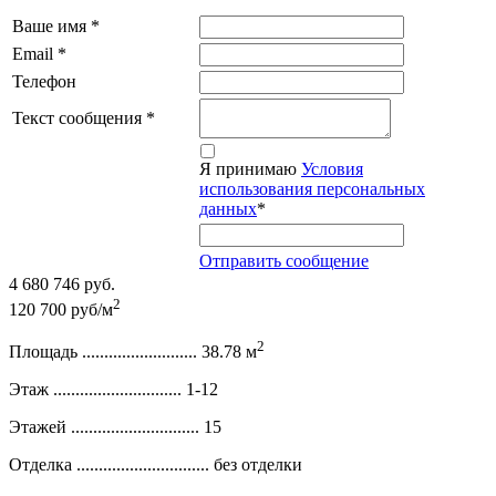
Ваше имя
*
Email
*
Телефон
Текст сообщения
*
Я принимаю
Условия
использования персональных
данных
*
Отправить сообщение
4 680 746 руб.
2
120 700 руб/м
2
Площадь ..........................
38.78 м
Этаж .............................
1-12
Этажей .............................
15
Отделка ..............................
без отделки