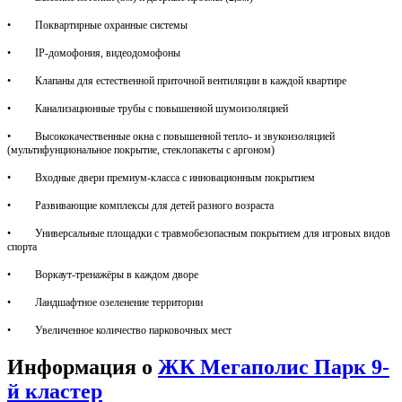
• Поквартирные охранные системы
• IP-домофония, видеодомофоны
• Клапаны для естественной приточной вентиляции в каждой квартире
• Канализационные трубы с повышенной шумоизоляцией
• Высококачественные окна с повышенной тепло- и звукоизоляцией
(мультифунциональное покрытие, стеклопакеты с аргоном)
• Входные двери премиум-класса с инновационным покрытием
• Развивающие комплексы для детей разного возраста
• Универсальные площадки с травмобезопасным покрытием для игровых видов
спорта
• Воркаут-тренажёры в каждом дворе
• Ландшафтное озеленение территории
• Увеличенное количество парковочных мест
Информация о
ЖК Мегаполис Парк 9-
й кластер