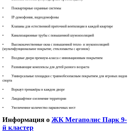
• Поквартирные охранные системы
• IP-домофония, видеодомофоны
• Клапаны для естественной приточной вентиляции в каждой квартире
• Канализационные трубы с повышенной шумоизоляцией
• Высококачественные окна с повышенной тепло- и звукоизоляцией
(мультифунциональное покрытие, стеклопакеты с аргоном)
• Входные двери премиум-класса с инновационным покрытием
• Развивающие комплексы для детей разного возраста
• Универсальные площадки с травмобезопасным покрытием для игровых видов
спорта
• Воркаут-тренажёры в каждом дворе
• Ландшафтное озеленение территории
• Увеличенное количество парковочных мест
Информация о
ЖК Мегаполис Парк 9-
й кластер