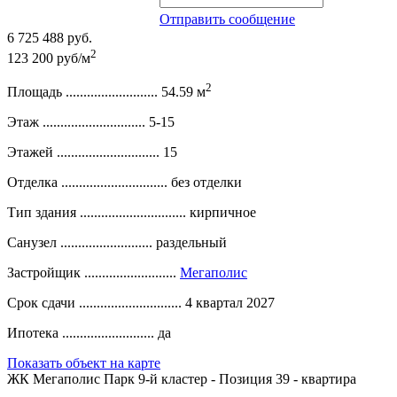
Отправить сообщение
6 725 488 руб.
2
123 200 руб/м
2
Площадь ..........................
54.59 м
Этаж .............................
5-15
Этажей .............................
15
Отделка ..............................
без отделки
Тип здания ..............................
кирпичное
Санузел ..........................
раздельный
Застройщик ..........................
Мегаполис
Срок сдачи .............................
4 квартал 2027
Ипотека ..........................
да
Показать объект на карте
ЖК Мегаполис Парк 9-й кластер - Позиция 39 - квартира