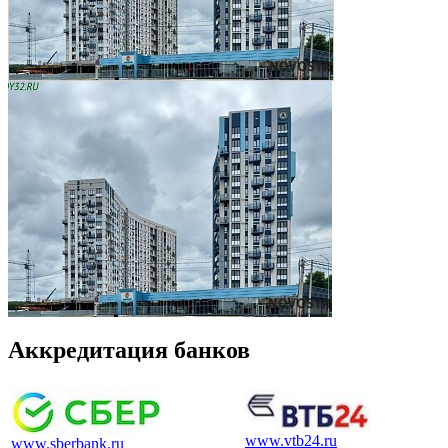
Аккредитация банков
www.vtb24.ru
www.sberbank.ru