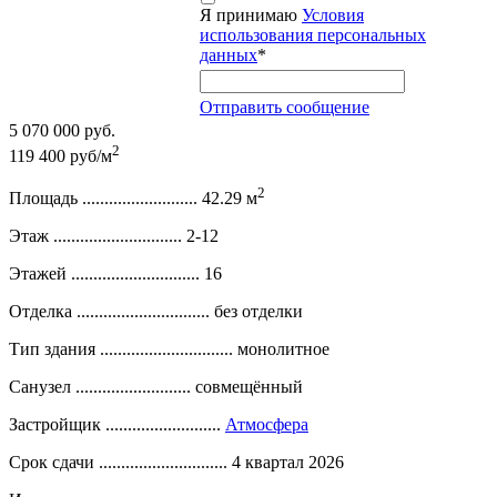
Я принимаю
Условия
использования персональных
данных
*
Отправить сообщение
5 070 000 руб.
2
119 400 руб/м
2
Площадь ..........................
42.29 м
Этаж .............................
2-12
Этажей .............................
16
Отделка ..............................
без отделки
Тип здания ..............................
монолитное
Санузел ..........................
совмещённый
Застройщик ..........................
Атмосфера
Срок сдачи .............................
4 квартал 2026