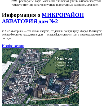
зона:
рестораны, кафе, магазины оживляют улицы жилого квартала
«Акватория», предлагая вкусные и доступные варианты для всех.
Информация о
МИКРОРАЙОН
АКВАТОРИЯ дом №2
ЖК «Акватория» — это жилой квартал, созданный по принципу «Город 15 минут»:
всё необходимое находится рядом — в пешей доступности или в пределах короткой
поездки
Изображения